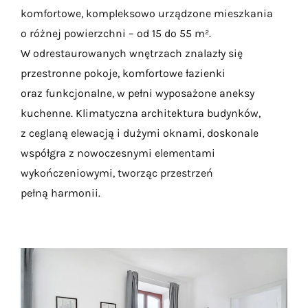
komfortowe, kompleksowo urządzone mieszkania
o różnej powierzchni – od 15 do 55 m².
W odrestaurowanych wnętrzach znalazły się
przestronne pokoje, komfortowe łazienki
oraz funkcjonalne, w pełni wyposażone aneksy
kuchenne. Klimatyczna architektura budynków,
z ceglaną elewacją i dużymi oknami, doskonale
współgra z nowoczesnymi elementami
wykończeniowymi, tworząc przestrzeń
pełną harmonii.