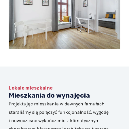
Lokale mieszkalne
Mieszkania do wynajęcia
Projektując mieszkania w dawnych famułach
staraliśmy się połączyć funkcjonalność, wygodę
i nowoczesne wykończenie z klimatycznym
charakterem historycznej architektury, tworząc