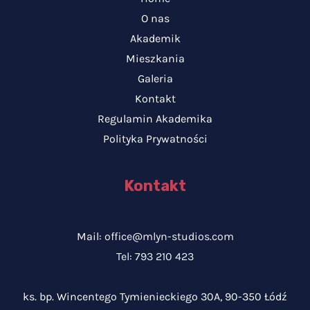
O nas
Akademik
Mieszkania
Galeria
Kontakt
Regulamin Akademika
Polityka Prywatności
Kontakt
Mail:
office@mlyn-studios.com
Tel: 793 210 423
ks. bp. Wincentego Tymienieckiego 30A, 90-350 Łódź